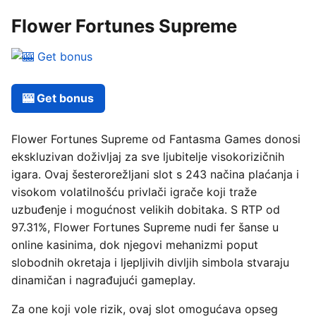
Flower Fortunes Supreme
🎰 Get bonus
Flower Fortunes Supreme od Fantasma Games donosi
ekskluzivan doživljaj za sve ljubitelje visokorizičnih
igara. Ovaj šesterorežljani slot s 243 načina plaćanja i
visokom volatilnošću privlači igrače koji traže
uzbuđenje i mogućnost velikih dobitaka. S RTP od
97.31%, Flower Fortunes Supreme nudi fer šanse u
online kasinima, dok njegovi mehanizmi poput
slobodnih okretaja i ljepljivih divljih simbola stvaraju
dinamičan i nagrađujući gameplay.
Za one koji vole rizik, ovaj slot omogućava opseg